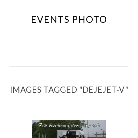
Passer
au
EVENTS PHOTO
contenu
principal
IMAGES TAGGED "DEJEJET-V"