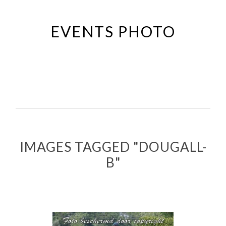
Passer
au
EVENTS PHOTO
contenu
principal
IMAGES TAGGED "DOUGALL-
B"