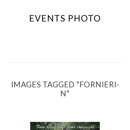
Passer
au
EVENTS PHOTO
contenu
principal
IMAGES TAGGED "FORNIERI-
N"