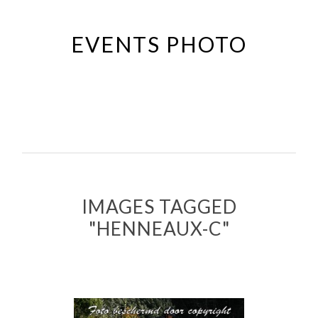
Passer
au
EVENTS PHOTO
contenu
principal
IMAGES TAGGED
"HENNEAUX-C"