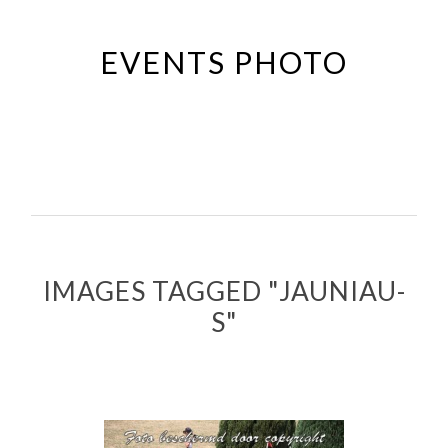
Passer
au
EVENTS PHOTO
contenu
principal
IMAGES TAGGED "JAUNIAU-
S"