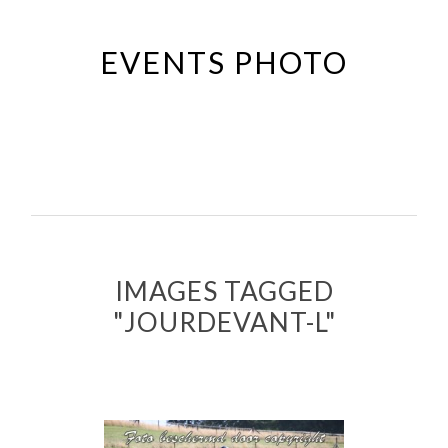
Passer
au
EVENTS PHOTO
contenu
principal
IMAGES TAGGED
"JOURDEVANT-L"