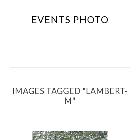
Passer
au
EVENTS PHOTO
contenu
principal
IMAGES TAGGED "LAMBERT-
M"