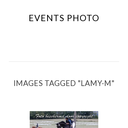
Passer
au
EVENTS PHOTO
contenu
principal
IMAGES TAGGED "LAMY-M"