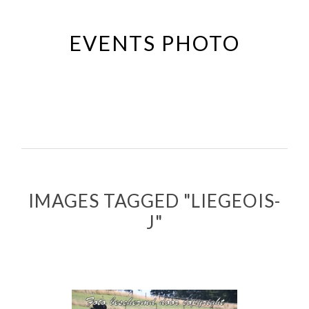
Passer
au
EVENTS PHOTO
contenu
principal
IMAGES TAGGED "LIEGEOIS-
J"