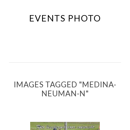
Passer
au
EVENTS PHOTO
contenu
principal
IMAGES TAGGED "MEDINA-
NEUMAN-N"