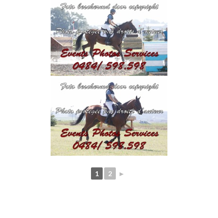
1
2
►