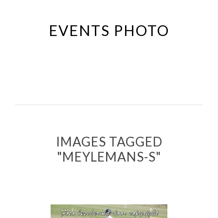
Passer
au
EVENTS PHOTO
contenu
principal
IMAGES TAGGED
"MEYLEMANS-S"