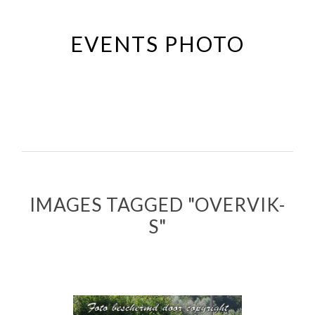
Passer
au
EVENTS PHOTO
contenu
principal
IMAGES TAGGED "OVERVIK-
S"