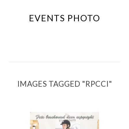
Passer
au
EVENTS PHOTO
contenu
principal
IMAGES TAGGED "RPCCI"