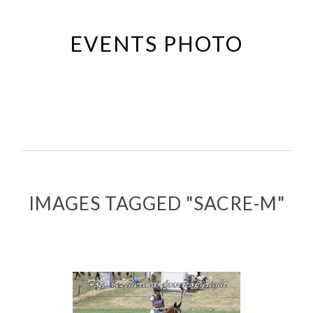
Passer
au
EVENTS PHOTO
contenu
principal
IMAGES TAGGED "SACRE-M"